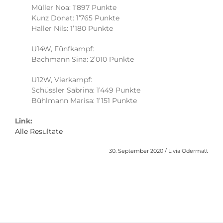
Müller Noa: 1’897 Punkte
Kunz Donat: 1’765 Punkte
Haller Nils: 1’180 Punkte
U14W, Fünfkampf:
Bachmann Sina: 2’010 Punkte
U12W, Vierkampf:
Schüssler Sabrina: 1’449 Punkte
Bühlmann Marisa: 1’151 Punkte
Link:
Alle Resultate
30. September 2020 / Livia Odermatt