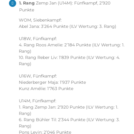
1. Rang
Zemp Jan (U14M): Fünfkampf, 2’920
Punkte
WOM, Siebenkampf:
Abel Jana: 3’264 Punkte (ILV Wertung: 3. Rang)
U18W, Fünfkampf:
4. Rang Roos Amelie: 2’184 Punkte (ILV Wertung: 1.
Rang)
10. Rang Reber Liv: 1’839 Punkte (ILV Wertung: 4.
Rang)
U16W, Fünfkampf:
Niederberger Maja: 1’937 Punkte
Kunz Amélie: 1’763 Punkte
U14M, Fünfkampf:
1. Rang Zemp Jan: 2’920 Punkte (ILV Wertung: 1.
Rang)
6. Rang Bühler Til: 2’344 Punkte (ILV Wertung: 3.
Rang)
Pons Levin: 2’046 Punkte