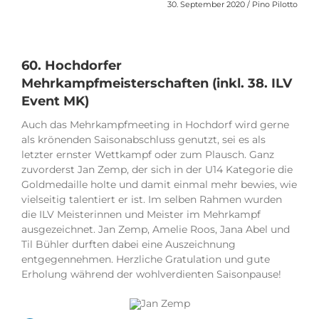
30. September 2020 / Pino Pilotto
60. Hochdorfer
Mehrkampfmeisterschaften (inkl. 38. ILV
Event MK)
Auch das Mehrkampfmeeting in Hochdorf wird gerne
als krönenden Saisonabschluss genutzt, sei es als
letzter ernster Wettkampf oder zum Plausch. Ganz
zuvorderst Jan Zemp, der sich in der U14 Kategorie die
Goldmedaille holte und damit einmal mehr bewies, wie
vielseitig talentiert er ist. Im selben Rahmen wurden
die ILV Meisterinnen und Meister im Mehrkampf
ausgezeichnet. Jan Zemp, Amelie Roos, Jana Abel und
Til Bühler durften dabei eine Auszeichnung
entgegennehmen. Herzliche Gratulation und gute
Erholung während der wohlverdienten Saisonpause!