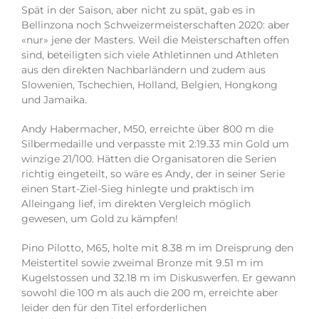
Spät in der Saison, aber nicht zu spät, gab es in
Bellinzona noch Schweizermeisterschaften 2020: aber
«nur» jene der Masters. Weil die Meisterschaften offen
sind, beteiligten sich viele Athletinnen und Athleten
aus den direkten Nachbarländern und zudem aus
Slowenien, Tschechien, Holland, Belgien, Hongkong
und Jamaika.
Andy Habermacher, M50, erreichte über 800 m die
Silbermedaille und verpasste mit 2:19.33 min Gold um
winzige 21/100. Hätten die Organisatoren die Serien
richtig eingeteilt, so wäre es Andy, der in seiner Serie
einen Start-Ziel-Sieg hinlegte und praktisch im
Alleingang lief, im direkten Vergleich möglich
gewesen, um Gold zu kämpfen!
Pino Pilotto, M65, holte mit 8.38 m im Dreisprung den
Meistertitel sowie zweimal Bronze mit 9.51 m im
Kugelstossen und 32.18 m im Diskuswerfen. Er gewann
sowohl die 100 m als auch die 200 m, erreichte aber
leider den für den Titel erforderlichen