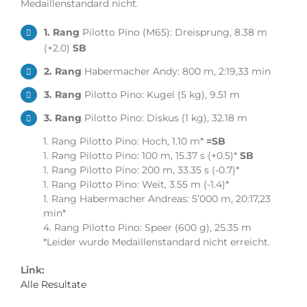
Medaillenstandard nicht.
1. Rang
Pilotto Pino (M65): Dreisprung, 8.38 m
(+2.0)
SB
2. Rang
Habermacher Andy: 800 m, 2:19,33 min
3. Rang
Pilotto Pino: Kugel (5 kg), 9.51 m
3. Rang
Pilotto Pino: Diskus (1 kg), 32.18 m
1. Rang Pilotto Pino: Hoch, 1.10 m*
=SB
1. Rang Pilotto Pino: 100 m, 15.37 s (+0.5)*
SB
1. Rang Pilotto Pino: 200 m, 33.35 s (-0.7)*
1. Rang Pilotto Pino: Weit, 3.55 m (-1.4)*
1. Rang Habermacher Andreas: 5’000 m, 20:17,23
min*
4. Rang Pilotto Pino: Speer (600 g), 25.35 m
*Leider wurde Medaillenstandard nicht erreicht.
Link:
Alle Resultate