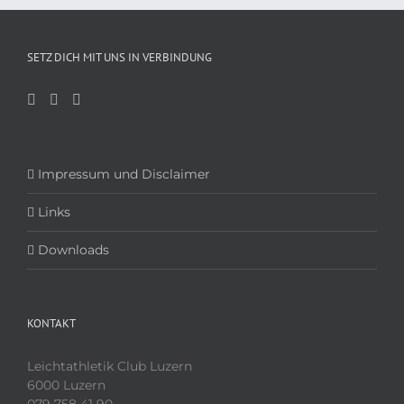
SETZ DICH MIT UNS IN VERBINDUNG
Impressum und Disclaimer
Links
Downloads
KONTAKT
Leichtathletik Club Luzern
6000 Luzern
079 758 41 90