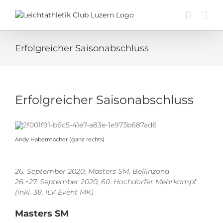
Zum
Inhalt
springen
Erfolgreicher Saisonabschluss
Erfolgreicher Saisonabschluss
Andy Habermacher (ganz rechts)
26. September 2020, Masters SM, Bellinzona
26.+27. September 2020, 60. Hochdorfer Mehrkampf
(inkl. 38. ILV Event MK)
Masters SM