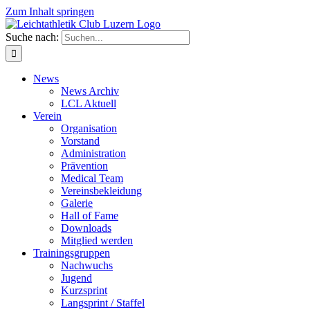
Zum Inhalt springen
Suche nach:
News
News Archiv
LCL Aktuell
Verein
Organisation
Vorstand
Administration
Prävention
Medical Team
Vereinsbekleidung
Galerie
Hall of Fame
Downloads
Mitglied werden
Trainingsgruppen
Nachwuchs
Jugend
Kurzsprint
Langsprint / Staffel