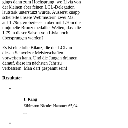
gings dann zum Hochsprung, wo Livia von
der kleinen aber feinen LCL-Delegation
lautstark unterstützt wurde. Äusserst knapp
scheiterte unsere Webmasterin zwei Mal
auf 1.79m, eroberte sich aber mit 1.76m die
umjubelte Bronzemedaille. Wetten, dass die
1.79 in dieser Saison von Livia noch
übersprungen werden?
Es ist eine tolle Bilanz, die der LCL an
diesen Schweizer Meisterschaften
vorweisen kann. Und die Jungen drängen
darauf, diese im nächsten Jahr zu
verbessern. Man darf gespannt sein!
Resultate:
1. Rang
Zihlmann Nicole: Hammer 65,04
m