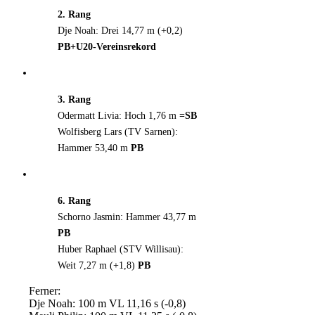
2. Rang
Dje Noah: Drei 14,77 m (+0,2)
PB+U20-Vereinsrekord
3. Rang
Odermatt Livia: Hoch 1,76 m
=SB
Wolfisberg Lars (TV Sarnen):
Hammer 53,40 m
PB
6. Rang
Schorno Jasmin: Hammer 43,77 m
PB
Huber Raphael (STV Willisau):
Weit 7,27 m (+1,8)
PB
Ferner:
Dje Noah: 100 m VL 11,16 s (-0,8)