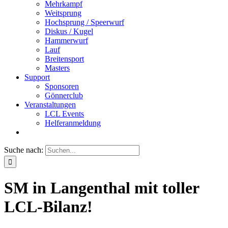
Mehrkampf
Weitsprung
Hochsprung / Speerwurf
Diskus / Kugel
Hammerwurf
Lauf
Breitensport
Masters
Support
Sponsoren
Gönnerclub
Veranstaltungen
LCL Events
Helferanmeldung
Suche nach:
SM in Langenthal mit toller
LCL-Bilanz!