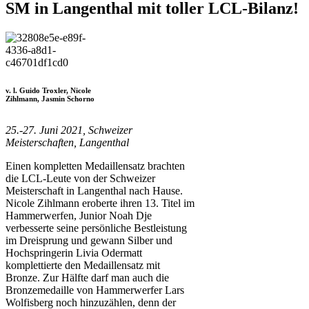
SM in Langenthal mit toller LCL-Bilanz!
v. l. Guido Troxler, Nicole
Zihlmann, Jasmin Schorno
25.-27. Juni 2021, Schweizer
Meisterschaften, Langenthal
Einen kompletten Medaillensatz brachten
die LCL-Leute von der Schweizer
Meisterschaft in Langenthal nach Hause.
Nicole Zihlmann eroberte ihren 13. Titel im
Hammerwerfen, Junior Noah Dje
verbesserte seine persönliche Bestleistung
im Dreisprung und gewann Silber und
Hochspringerin Livia Odermatt
komplettierte den Medaillensatz mit
Bronze. Zur Hälfte darf man auch die
Bronzemedaille von Hammerwerfer Lars
Wolfisberg noch hinzuzählen, denn der