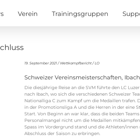
s
Verein
Trainingsgruppen
Supp
Schluss
19. September 2021 / Wettkampfbericht / LO
Schweizer Vereinsmeisterschaften, Ibach 
Die diesjährige Reise an die SVM führte den LC Luze
nach Ibach, wo sich die verschiedenen Schweizer Te
Nationalliga C zum Kampf um die Medaillen trafen.
in der Promotionsliga A und die Herren in der eine 
Start.
Von Beginn an war klar, dass die beiden Teams
Personalmangel nicht um die Medaillen mitkämpfen
Spass im Vordergrund stand und die Athleten/innen 
Abschluss der Saison zu erbringen.