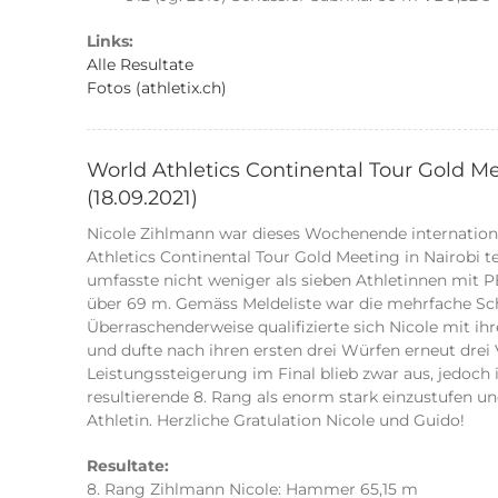
Links:
Alle Resultate
Fotos (athletix.ch)
World Athletics Continental Tour Gold Me
(18.09.2021)
Nicole Zihlmann war dieses Wochenende internatio
Athletics Continental Tour Gold Meeting in Nairobi t
umfasste nicht weniger als sieben Athletinnen mit 
über 69 m. Gemäss Meldeliste war die mehrfache Sch
Überraschenderweise qualifizierte sich Nicole mit ih
und dufte nach ihren ersten drei Würfen erneut drei 
Leistungssteigerung im Final blieb zwar aus, jedoch 
resultierende 8. Rang als enorm stark einzustufen und
Athletin. Herzliche Gratulation Nicole und Guido!
Resultate:
8. Rang Zihlmann Nicole: Hammer 65,15 m