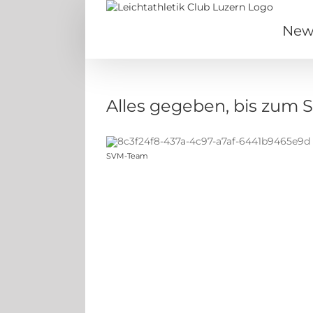
Zum
Inhalt
New
springen
Alles gegeben, bis zum 
SVM-Team