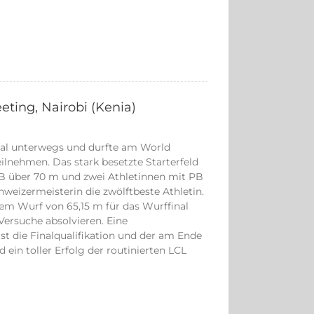
eting, Nairobi (Kenia)
nal unterwegs und durfte am World
eilnehmen. Das stark besetzte Starterfeld
PB über 70 m und zwei Athletinnen mit PB
weizermeisterin die zwölftbeste Athletin.
rem Wurf von 65,15 m für das Wurffinal
Versuche absolvieren. Eine
ist die Finalqualifikation und der am Ende
 ein toller Erfolg der routinierten LCL