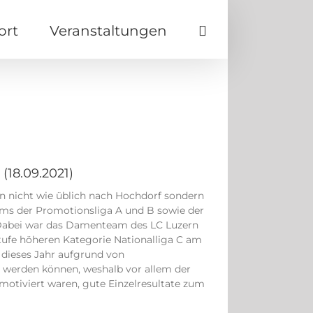
ort
Veranstaltungen
(18.09.2021)
rn nicht wie üblich nach Hochdorf sondern
ams der Promotionsliga A und B sowie der
 Dabei war das Damenteam des LC Luzern
Stufe höheren Kategorie Nationalliga C am
 dieses Jahr aufgrund von
 werden können, weshalb vor allem der
motiviert waren, gute Einzelresultate zum