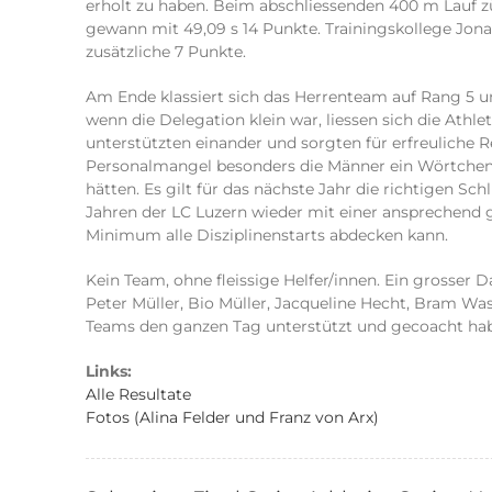
erholt zu haben. Beim abschliessenden 400 m Lauf 
gewann mit 49,09 s 14 Punkte. Trainingskollege Jonas
zusätzliche 7 Punkte.
Am Ende klassiert sich das Herrenteam auf Rang 5
wenn die Delegation klein war, liessen sich die Athle
unterstützten einander und sorgten für erfreuliche Re
Personalmangel besonders die Männer ein Wörtchen
hätten. Es gilt für das nächste Jahr die richtigen S
Jahren der LC Luzern wieder mit einer ansprechend 
Minimum alle Disziplinenstarts abdecken kann.
Kein Team, ohne fleissige Helfer/innen. Ein grosser D
Peter Müller, Bio Müller, Jacqueline Hecht, Bram Wa
Teams den ganzen Tag unterstützt und gecoacht ha
Links:
Alle Resultate
Fotos (Alina Felder und Franz von Arx)