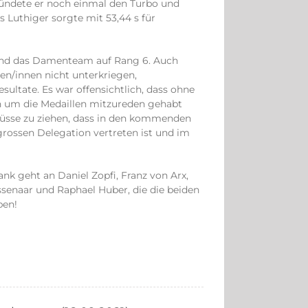
zündete er noch einmal den Turbo und
 Luthiger sorgte mit 53,44 s für
 und das Damenteam auf Rang 6. Auch
ten/innen nicht unterkriegen,
sultate. Es war offensichtlich, dass ohne
 um die Medaillen mitzureden gehabt
chlüsse zu ziehen, dass in den kommenden
grossen Delegation vertreten ist und im
ank geht an Daniel Zopfi, Franz von Arx,
ssenaar und Raphael Huber, die die beiden
ben!