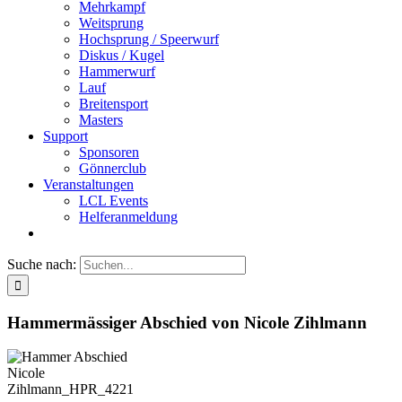
Mehrkampf
Weitsprung
Hochsprung / Speerwurf
Diskus / Kugel
Hammerwurf
Lauf
Breitensport
Masters
Support
Sponsoren
Gönnerclub
Veranstaltungen
LCL Events
Helferanmeldung
Suche nach:
Hammermässiger Abschied von Nicole Zihlmann