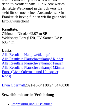
definitiv verdient hatte. Für Nicole war es
der letzte Wettkampf in der Schweiz. Es
steht für sie noch einen Auslandeinsatz in
Frankreich bevor, für den wir ihr ganz viel
Erfolg wünschen!
Resultate:
Zihlmann Nicole: 65,97 m
SB
Wolfisberg Lars (U20, TV Sarnen LA):
60,74 m
Links:
Alle Resultate Hauptwettkampf
Alle Resultate Plauschwettkampf Kinder
Alle Resultate Plauschwettkampf Frauen
Alle Resultate Plauschwettkampf Männer
Fotos (Livia Odermatt und Hanspeter
Roos)
Livia Odermatt
2021-10-04T08:24:54+00:00
Setz dich mit uns in Verbindung
Impressum und Disclaimer