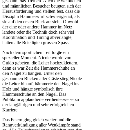
gespannt das Treiben. Auch die weiblichen
und männlichen Besucher beugten sich der
Herausforderung und stellten fest, dass die
Disziplin Hammerwurf schwieriger ist, als
sie auf den ersten Blick aussieht. Obwohl
der eine oder andere Hammer im Netz
landete oder die Technik doch sehr viel
Koordination und Timing abverlangte,
hatten alle Beteiligten grossen Spass.
Nach dem sportlichen Teil folgte ein
spezieller Moment. Nicole wurde von
Guido gebeten, die Leiter hochzuklettern,
denn es war Zeit die Hammerschuhe an
den Nagel zu hängen. Unter den
gespannten Blicken aller Gäste stieg Nicole
die Leiter hinauf, hämmerte den Nagel ins
Holz und hängte symbolisch ihre
Hammerschuhe an den Nagel. Das
Publikum applaudierte verdienterweise zu
der langjährigen und sehr erfolgreichen
Karriere.
Das Feiern ging gleich weiter und die
Rangverkündigung aller Wettkämpfe stand