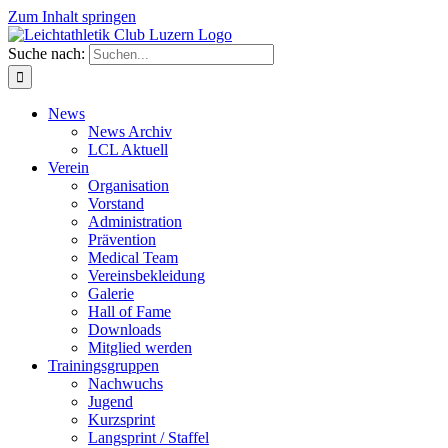
Zum Inhalt springen
Suche nach:
News
News Archiv
LCL Aktuell
Verein
Organisation
Vorstand
Administration
Prävention
Medical Team
Vereinsbekleidung
Galerie
Hall of Fame
Downloads
Mitglied werden
Trainingsgruppen
Nachwuchs
Jugend
Kurzsprint
Langsprint / Staffel