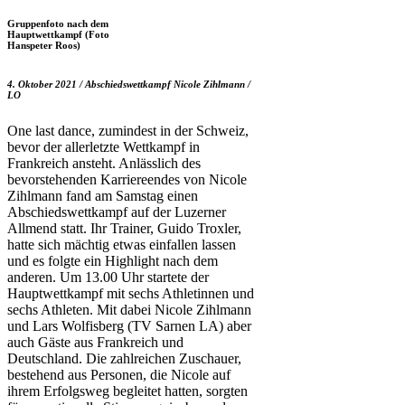
Gruppenfoto nach dem
Hauptwettkampf (Foto
Hanspeter Roos)
4. Oktober 2021 / Abschiedswettkampf Nicole Zihlmann /
LO
One last dance, zumindest in der Schweiz,
bevor der allerletzte Wettkampf in
Frankreich ansteht. Anlässlich des
bevorstehenden Karriereendes von Nicole
Zihlmann fand am Samstag einen
Abschiedswettkampf auf der Luzerner
Allmend statt. Ihr Trainer, Guido Troxler,
hatte sich mächtig etwas einfallen lassen
und es folgte ein Highlight nach dem
anderen.
Um 13.00 Uhr startete der
Hauptwettkampf mit sechs Athletinnen und
sechs Athleten. Mit dabei Nicole Zihlmann
und Lars Wolfisberg (TV Sarnen LA) aber
auch Gäste aus Frankreich und
Deutschland. Die zahlreichen Zuschauer,
bestehend aus Personen, die Nicole auf
ihrem Erfolgsweg begleitet hatten, sorgten