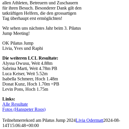
allen Athleten, Betreuern und Zuschauern
für ihren Besuch. Besonderer Dank gilt den
tatkräftigen Helfern, die den grossartigen
Tag überhaupt erst ermöglichten!
Wir sehen uns nächstes Jahr beim 3. Pilatus
Jump Meeting!
OK Pilatus Jump
Livia, Yves und Raphi
Die weiteren LCL Resultate:
Alyssa Owusu, Weit 4.88m
Sabrina Marti, Weit 4.78m PB
Luca Keiser, Weit 5.52m
Isabella Schmeer, Hoch 1.48m
Donat Kunz, Hoch 1.70m =PB
Levin Pons, Hoch 1.75m
Links:
Alle Resultate
Fotos (Hanspeter Roos)
Teilnehmerrekord am Pilatus Jump 2024
Livia Odermatt
2024-08-
14T15:06:48+00:00