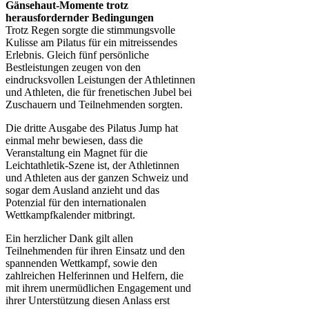
Gänsehaut-Momente trotz
herausfordernder Bedingungen
Trotz Regen sorgte die stimmungsvolle
Kulisse am Pilatus für ein mitreissendes
Erlebnis. Gleich fünf persönliche
Bestleistungen zeugen von den
eindrucksvollen Leistungen der Athletinnen
und Athleten, die für frenetischen Jubel bei
Zuschauern und Teilnehmenden sorgten.
Die dritte Ausgabe des Pilatus Jump hat
einmal mehr bewiesen, dass die
Veranstaltung ein Magnet für die
Leichtathletik-Szene ist, der Athletinnen
und Athleten aus der ganzen Schweiz und
sogar dem Ausland anzieht und das
Potenzial für den internationalen
Wettkampfkalender mitbringt.
Ein herzlicher Dank gilt allen
Teilnehmenden für ihren Einsatz und den
spannenden Wettkampf, sowie den
zahlreichen Helferinnen und Helfern, die
mit ihrem unermüdlichen Engagement und
ihrer Unterstützung diesen Anlass erst