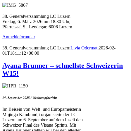
38. Generalversammlung LC Luzern
Freitag, 6. März 2026 um 18.30 Uhr,
Pfarreisaal St. Leodegar, 6006 Luzern
Anmeldeformular
38. Generalversammlung LC Luzern
Livia Odermatt
2026-02-
01T18:11:12+00:00
Ayana Brunner – schnellste Schweizerin
W15!
14. September 2025 / Wettkampfbericht
Im Beisein von Welt- und Europameisterin
Mujinga Kambundji organisierte der LC
Luzern am 6. September auf dem Inseli den
Schweizer Final des Visana Sprints. Mit
Ayana Brunner stellten wir bei den ältesten