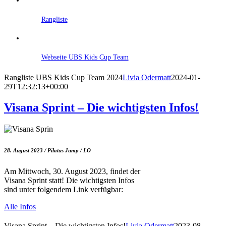
Rangliste
Webseite UBS Kids Cup Team
Rangliste UBS Kids Cup Team 2024
Livia Odermatt
2024-01-
29T12:32:13+00:00
Visana Sprint – Die wichtigsten Infos!
28. August 2023 / Pilatus Jump / LO
Am Mittwoch, 30. August 2023, findet der
Visana Sprint statt! Die wichtigsten Infos
sind unter folgendem Link verfügbar:
Alle Infos
Visana Sprint – Die wichtigsten Infos!
Livia Odermatt
2023-08-