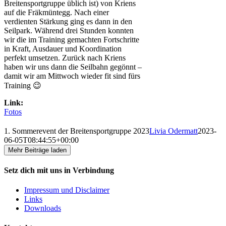
Breitensportgruppe üblich ist) von Kriens
auf die Fräkmüntegg. Nach einer
verdienten Stärkung ging es dann in den
Seilpark. Während drei Stunden konnten
wir die im Training gemachten Fortschritte
in Kraft, Ausdauer und Koordination
perfekt umsetzen. Zurück nach Kriens
haben wir uns dann die Seilbahn gegönnt –
damit wir am Mittwoch wieder fit sind fürs
Training 😉
Link:
Fotos
1. Sommerevent der Breitensportgruppe 2023
Livia Odermatt
2023-
06-05T08:44:55+00:00
Mehr Beiträge laden
Setz dich mit uns in Verbindung
Impressum und Disclaimer
Links
Downloads