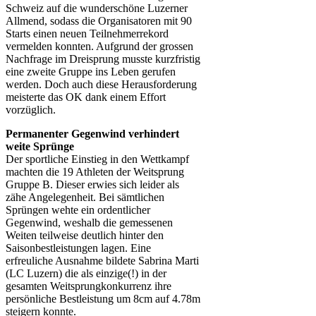
Schweiz auf die wunderschöne Luzerner
Allmend, sodass die Organisatoren mit 90
Starts einen neuen Teilnehmerrekord
vermelden konnten. Aufgrund der grossen
Nachfrage im Dreisprung musste kurzfristig
eine zweite Gruppe ins Leben gerufen
werden. Doch auch diese Herausforderung
meisterte das OK dank einem Effort
vorzüglich.
Permanenter Gegenwind verhindert
weite Sprünge
Der sportliche Einstieg in den Wettkampf
machten die 19 Athleten der Weitsprung
Gruppe B. Dieser erwies sich leider als
zähe Angelegenheit. Bei sämtlichen
Sprüngen wehte ein ordentlicher
Gegenwind, weshalb die gemessenen
Weiten teilweise deutlich hinter den
Saisonbestleistungen lagen. Eine
erfreuliche Ausnahme bildete Sabrina Marti
(LC Luzern) die als einzige(!) in der
gesamten Weitsprungkonkurrenz ihre
persönliche Bestleistung um 8cm auf 4.78m
steigern konnte.