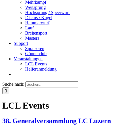
Mehrkampf
Weitsprung
Hochsprung / Speerwurf
Diskus / Kugel
Hammerwurf
Lauf
Breitensport
Masters
Support
Sponsoren
Gönnerclub
Veranstaltungen
LCL Events
Helferanmeldung
Suche nach:
LCL Events
38. Generalversammlung LC Luzern