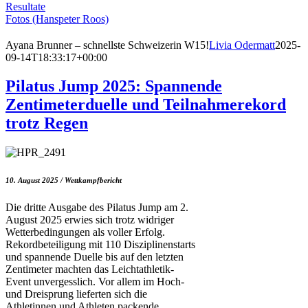
Resultate
Fotos (Hanspeter Roos)
Ayana Brunner – schnellste Schweizerin W15!
Livia Odermatt
2025-
09-14T18:33:17+00:00
Pilatus Jump 2025: Spannende
Zentimeterduelle und Teilnahmerekord
trotz Regen
10. August 2025 / Wettkampfbericht
Die dritte Ausgabe des Pilatus Jump am 2.
August 2025 erwies sich trotz widriger
Wetterbedingungen als voller Erfolg.
Rekordbeteiligung mit 110 Disziplinenstarts
und spannende Duelle bis auf den letzten
Zentimeter machten das Leichtathletik-
Event unvergesslich. Vor allem im Hoch-
und Dreisprung lieferten sich die
Athletinnen und Athleten packende