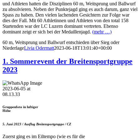
und Athleten hatten die Disziplinen 60 m, Weitsprung und Ballwurf
zu absolvieren. Neben der Punktejagd ging es auch darum, ganz viel
Spass zu haben. Den vielen lachenden Gesichtern zur Folge war
dies der Fall. Mit 60 Athletinnen und Athleten von den total 158
Startenden war der LC Luzern dominant vertreten. Ebenso
dominant zeigt er sich bei der Medaillenjagd.
(mehr …)
60 m, Weitsprung und Ballwurf entschieden über Sieg oder
Niederlage
Livia Odermatt
2023-06-18T13:01:40+00:00
1. Sommerevent der Breitensportgruppe
2023
Gruppenfoto in luftiger
Höhe
5. Juni 2023 / Ausflug Breitensportgruppe / CZ
Zuerst ging es im Eiltempo (wie es für die