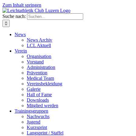
Zum Inhalt springen
Suche nach:
News
News Archiv
LCL Aktuell
Verein
Organisation
Vorstand
Administration
Prävention
Medical Team
Vereinsbekleidung
Galerie
Hall of Fame
Downloads
Mitglied werden
Trainingsgruppen
Nachwuchs
Jugend
Kurzsprint
Langsprint / Staffel