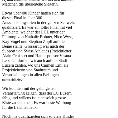
Mädchen die überlegene Siegerin.
Etwas über400 Kinder hatten sich für
diesen Final in über 300
Ausscheidungsorten in der ganzen Schweiz
qualifiziert. Es war ein toller Final mit viel
Ambiente, welcher der LCL unter der
Führung von Nathalie Bohner, Nico Wyss,
Kay Vogel und Stephan Zopfi auf die
Beine stellte. Grossartig war auch der
Support von Swiss Athletics (Projektleiter
Alain Croisier) und Hauptsponsor Visana.
Letztlich durften wir auch auf die Stadt
Luzern zählen, wo uns Carmen Erni als
Projektleiterin von Stadtraum und
Veranstaltungen in allen Belangen
unterstützte.
Wir konnten mit der gelungenen
Veranstaltung zeigen, dass der LC Luzern
fähig und willens ist, eine solch grosse
Kiste zu stemmen. Es war beste Werbung
für die Leichtathletik.
Noch nie qualifizierten sich so viele Kinder