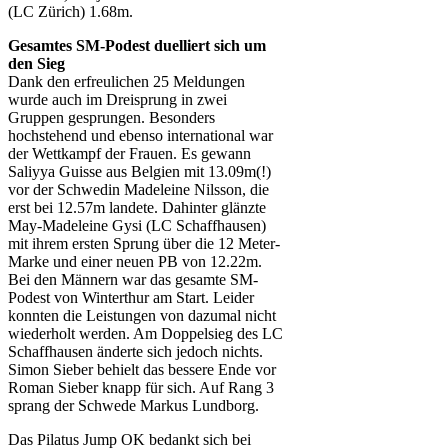
(LC Zürich) 1.68m.
Gesamtes SM-Podest duelliert sich um
den Sieg
Dank den erfreulichen 25 Meldungen
wurde auch im Dreisprung in zwei
Gruppen gesprungen. Besonders
hochstehend und ebenso international war
der Wettkampf der Frauen. Es gewann
Saliyya Guisse aus Belgien mit 13.09m(!)
vor der Schwedin Madeleine Nilsson, die
erst bei 12.57m landete. Dahinter glänzte
May-Madeleine Gysi (LC Schaffhausen)
mit ihrem ersten Sprung über die 12 Meter-
Marke und einer neuen PB von 12.22m.
Bei den Männern war das gesamte SM-
Podest von Winterthur am Start. Leider
konnten die Leistungen von dazumal nicht
wiederholt werden. Am Doppelsieg des LC
Schaffhausen änderte sich jedoch nichts.
Simon Sieber behielt das bessere Ende vor
Roman Sieber knapp für sich. Auf Rang 3
sprang der Schwede Markus Lundborg.
Das Pilatus Jump OK bedankt sich bei