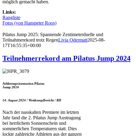
möglich gemacht haben.
Links:
Rangliste
Fotos (von Hanspeter Roos)
Pilatus Jump 2025: Spannende Zentimeterduelle und
Teilnahmerekord trotz Regen
Livia Odermatt
2025-08-
17T16:55:35+00:00
Teilnehmerrekord am Pilatus Jump 2024
Athletenpräsentation Pilatus
Jump 2024
14. August 2024 / Wettkampfbericht / RH
Nach der nasskalten Premiere im letzten
Jahr fand die 2. Pilatus Jump Austragung
bei herrlichem Sonnenschein und
sommerlichen Temperaturen statt. Dies
lockte zahlreiche Athleten aus der ganzen