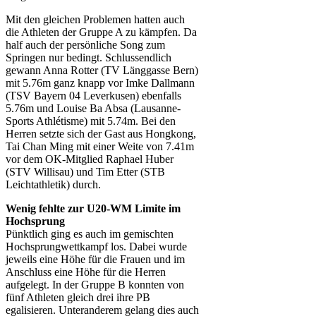
Mit den gleichen Problemen hatten auch
die Athleten der Gruppe A zu kämpfen. Da
half auch der persönliche Song zum
Springen nur bedingt. Schlussendlich
gewann Anna Rotter (TV Länggasse Bern)
mit 5.76m ganz knapp vor Imke Dallmann
(TSV Bayern 04 Leverkusen) ebenfalls
5.76m und Louise Ba Absa (Lausanne-
Sports Athlétisme) mit 5.74m. Bei den
Herren setzte sich der Gast aus Hongkong,
Tai Chan Ming mit einer Weite von 7.41m
vor dem OK-Mitglied Raphael Huber
(STV Willisau) und Tim Etter (STB
Leichtathletik) durch.
Wenig fehlte zur U20-WM Limite im
Hochsprung
Pünktlich ging es auch im gemischten
Hochsprungwettkampf los. Dabei wurde
jeweils eine Höhe für die Frauen und im
Anschluss eine Höhe für die Herren
aufgelegt. In der Gruppe B konnten von
fünf Athleten gleich drei ihre PB
egalisieren. Unteranderem gelang dies auch