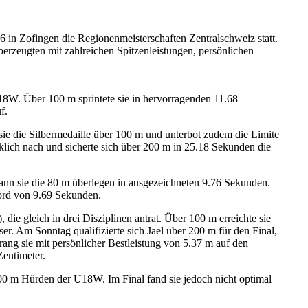
in Zofingen die Regionenmeisterschaften Zentralschweiz statt.
berzeugten mit zahlreichen Spitzenleistungen, persönlichen
8W. Über 100 m sprintete sie in hervorragenden 11.68
f.
sie die Silbermedaille über 100 m und unterbot zudem die Limite
lich nach und sicherte sich über 200 m in 25.18 Sekunden die
n sie die 80 m überlegen in ausgezeichneten 9.76 Sekunden.
kord von 9.69 Sekunden.
e gleich in drei Disziplinen antrat. Über 100 m erreichte sie
r. Am Sonntag qualifizierte sich Jael über 200 m für den Final,
rang sie mit persönlicher Bestleistung von 5.37 m auf den
Zentimeter.
00 m Hürden der U18W. Im Final fand sie jedoch nicht optimal