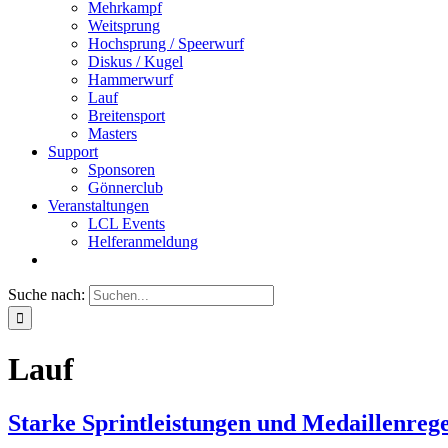
Mehrkampf
Weitsprung
Hochsprung / Speerwurf
Diskus / Kugel
Hammerwurf
Lauf
Breitensport
Masters
Support
Sponsoren
Gönnerclub
Veranstaltungen
LCL Events
Helferanmeldung
Suche nach:
Lauf
Starke Sprintleistungen und Medaillenreg