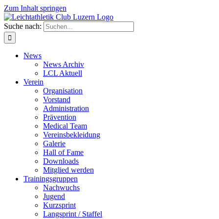
Zum Inhalt springen
Suche nach:
News
News Archiv
LCL Aktuell
Verein
Organisation
Vorstand
Administration
Prävention
Medical Team
Vereinsbekleidung
Galerie
Hall of Fame
Downloads
Mitglied werden
Trainingsgruppen
Nachwuchs
Jugend
Kurzsprint
Langsprint / Staffel