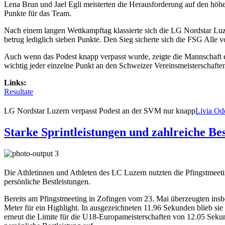
Lena Brun und Jael Egli meisterten die Herausforderung auf den hö
Punkte für das Team.
Nach einem langen Wettkampftag klassierte sich die LG Nordstar Luz
betrug lediglich sieben Punkte. Den Sieg sicherte sich die FSG All
Auch wenn das Podest knapp verpasst wurde, zeigte die Mannschaft 
wichtig jeder einzelne Punkt an den Schweizer Vereinsmeisterschaften 
Links:
Resultate
LG Nordstar Luzern verpasst Podest an der SVM nur knapp
Livia Od
Starke Sprintleistungen und zahlreiche Be
Die Athletinnen und Athleten des LC Luzern nutzten die Pfingstmeetin
persönliche Bestleistungen.
Bereits am Pfingstmeeting in Zofingen vom 23. Mai überzeugten insb
Meter für ein Highlight. In ausgezeichneten 11.96 Sekunden blieb si
erneut die Limite für die U18-Europameisterschaften von 12.05 Sekun