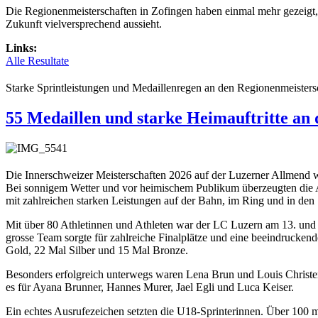
Die Regionenmeisterschaften in Zofingen haben einmal mehr gezeigt,
Zukunft vielversprechend aussieht.
Links:
Alle Resultate
Starke Sprintleistungen und Medaillenregen an den Regionenmeisters
55 Medaillen und starke Heimauftritte an
Die Innerschweizer Meisterschaften 2026 auf der Luzerner Allmend
Bei sonnigem Wetter und vor heimischem Publikum überzeugten die At
mit zahlreichen starken Leistungen auf der Bahn, im Ring und in den
Mit über 80 Athletinnen und Athleten war der LC Luzern am 13. und 1
grosse Team sorgte für zahlreiche Finalplätze und eine beeindrucke
Gold, 22 Mal Silber und 15 Mal Bronze.
Besonders erfolgreich unterwegs waren Lena Brun und Louis Christe
es für Ayana Brunner, Hannes Murer, Jael Egli und Luca Keiser.
Ein echtes Ausrufezeichen setzten die U18-Sprinterinnen. Über 100 