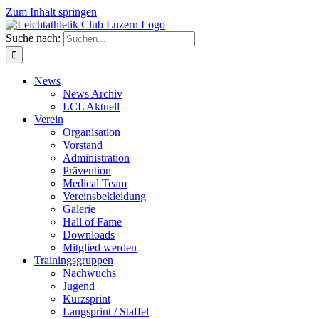
Zum Inhalt springen
Suche nach:
News
News Archiv
LCL Aktuell
Verein
Organisation
Vorstand
Administration
Prävention
Medical Team
Vereinsbekleidung
Galerie
Hall of Fame
Downloads
Mitglied werden
Trainingsgruppen
Nachwuchs
Jugend
Kurzsprint
Langsprint / Staffel