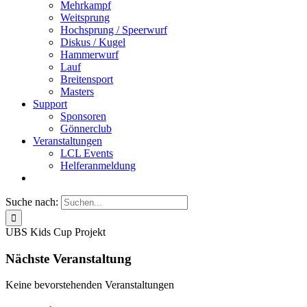
Mehrkampf
Weitsprung
Hochsprung / Speerwurf
Diskus / Kugel
Hammerwurf
Lauf
Breitensport
Masters
Support
Sponsoren
Gönnerclub
Veranstaltungen
LCL Events
Helferanmeldung
Suche nach:
UBS Kids Cup Projekt
Nächste Veranstaltung
Keine bevorstehenden Veranstaltungen