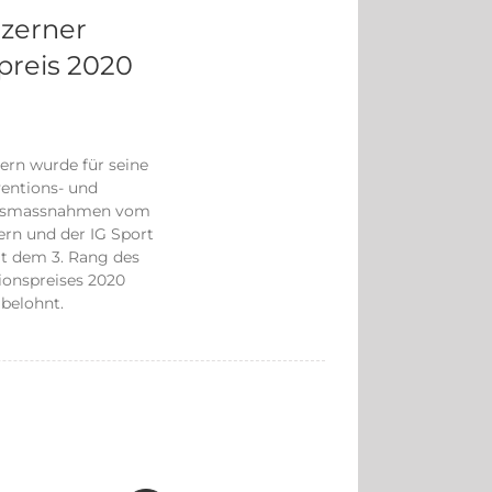
zerner
preis 2020
ern wurde für seine
entions- und
onsmassnahmen vom
rn und der IG Sport
t dem 3. Rang des
ionspreises 2020
belohnt.