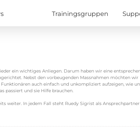
s
Verein
Trainingsgruppen
Supp
lieder ein wichtiges Anliegen. Darum haben wir eine entspreche
 eingerichtet. Nebst den vorbeugenden Massnahmen möchten wir
n Funktionären auch einfach und unkompliziert aufzeigen, wie u
 passiert und sie Hilfe brauchen.
its weiter. In jedem Fall steht Ruedy Sigrist als Ansprechpartner