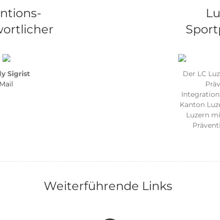
ntions-
Lu
ortlicher
Sport
y Sigrist
Der LC Luz
Mail
Präv
Integrati
Kanton Luze
Luzern mi
Prävent
Weiterführende Links