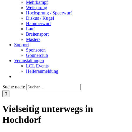
Mehrkampf
Weitsprung
Hochsprung / Speerwurf
Diskus / Kugel
Hammerwurf
Lauf
Breitensport
Masters
Support
Sponsoren
Gönnerclub
Veranstaltungen
LCL Events
Helferanmeldung
Suche nach:
Vielseitig unterwegs in
Hochdorf