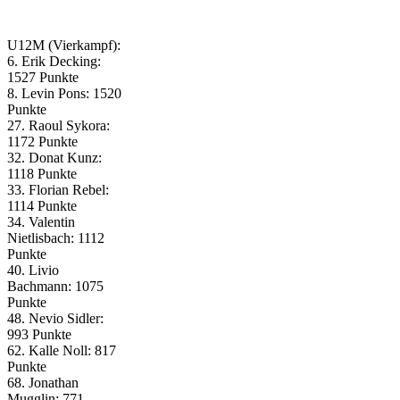
U12M (Vierkampf):
6. Erik Decking:
1527 Punkte
8. Levin Pons: 1520
Punkte
27. Raoul Sykora:
1172 Punkte
32. Donat Kunz:
1118 Punkte
33. Florian Rebel:
1114 Punkte
34. Valentin
Nietlisbach: 1112
Punkte
40. Livio
Bachmann: 1075
Punkte
48. Nevio Sidler:
993 Punkte
62. Kalle Noll: 817
Punkte
68. Jonathan
Mugglin: 771