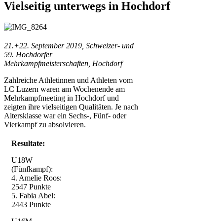
Vielseitig unterwegs in Hochdorf
21.+22. September 2019, Schweizer- und
59. Hochdorfer
Mehrkampfmeisterschaften, Hochdorf
Zahlreiche Athletinnen und Athleten vom
LC Luzern waren am Wochenende am
Mehrkampfmeeting in Hochdorf und
zeigten ihre vielseitigen Qualitäten. Je nach
Altersklasse war ein Sechs-, Fünf- oder
Vierkampf zu absolvieren.
Resultate:
U18W
(Fünfkampf):
4. Amelie Roos:
2547 Punkte
5. Fabia Abel:
2443 Punkte