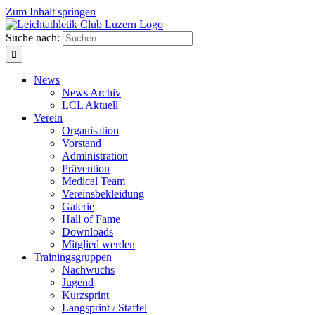
Zum Inhalt springen
Suche nach:
News
News Archiv
LCL Aktuell
Verein
Organisation
Vorstand
Administration
Prävention
Medical Team
Vereinsbekleidung
Galerie
Hall of Fame
Downloads
Mitglied werden
Trainingsgruppen
Nachwuchs
Jugend
Kurzsprint
Langsprint / Staffel