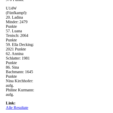
U14W
(Fünfkampf):
20. Ladina
Minder: 2479
Punkte
57. Luana
Tenisch: 2064
Punkte
59. Ella Decking:
2021 Punkte
62. Annina
Schlatter: 1981
Punkte
86. Sina
Bachmann: 1645
Punkte
Nina Kirchhofer:
aufg.
Philine Kurmann:
aufg.
Link:
Alle Resultate