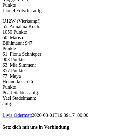
Punkte
Lionel Fritschi: aufg.
U12W (Vierkampf):
55. Annalina Koch:
1050 Punkte
60. Marisa
Bühlmann: 947
Punkte
61. Fiona Schnieper:
903 Punkte
63. Mia Simmen:
857 Punkte
77. Maya
Hennerkes: 526
Punkte
Pearl Stalder: aufg.
Yael Stadelmann:
aufg.
Livia Odermatt
2020-03-01T19:39:17+00:00
Setz dich mit uns in Verbindung