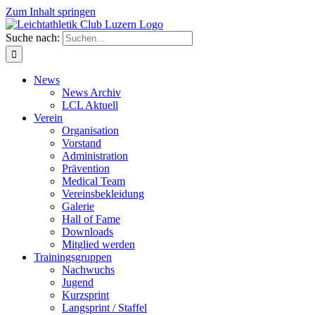
Zum Inhalt springen
Suche nach:
News
News Archiv
LCL Aktuell
Verein
Organisation
Vorstand
Administration
Prävention
Medical Team
Vereinsbekleidung
Galerie
Hall of Fame
Downloads
Mitglied werden
Trainingsgruppen
Nachwuchs
Jugend
Kurzsprint
Langsprint / Staffel