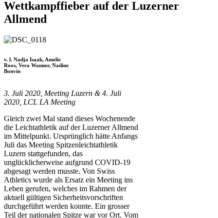
Wettkampffieber auf der Luzerner
Allmend
v. l. Nadja Isaak, Amelie
Roos, Vera Wanner, Nadine
Bonvin
3. Juli 2020, Meeting Luzern & 4. Juli
2020, LCL LA Meeting
Gleich zwei Mal stand dieses Wochenende
die Leichtathletik auf der Luzerner Allmend
im Mittelpunkt. Ursprünglich hätte Anfangs
Juli das Meeting Spitzenleichtathletik
Luzern stattgefunden, das
unglücklicherweise aufgrund COVID-19
abgesagt werden musste. Von Swiss
Athletics wurde als Ersatz ein Meeting ins
Leben gerufen, welches im Rahmen der
aktuell gültigen Sicherheitsvorschriften
durchgeführt werden konnte. Ein grosser
Teil der nationalen Spitze war vor Ort. Vom