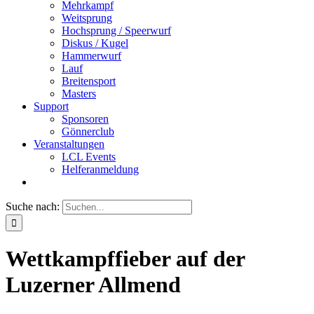
Mehrkampf
Weitsprung
Hochsprung / Speerwurf
Diskus / Kugel
Hammerwurf
Lauf
Breitensport
Masters
Support
Sponsoren
Gönnerclub
Veranstaltungen
LCL Events
Helferanmeldung
Suche nach:
Wettkampffieber auf der
Luzerner Allmend