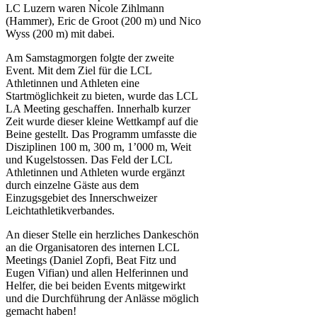
LC Luzern waren Nicole Zihlmann
(Hammer), Eric de Groot (200 m) und Nico
Wyss (200 m) mit dabei.
Am Samstagmorgen folgte der zweite
Event. Mit dem Ziel für die LCL
Athletinnen und Athleten eine
Startmöglichkeit zu bieten, wurde das LCL
LA Meeting geschaffen. Innerhalb kurzer
Zeit wurde dieser kleine Wettkampf auf die
Beine gestellt. Das Programm umfasste die
Disziplinen 100 m, 300 m, 1’000 m, Weit
und Kugelstossen. Das Feld der LCL
Athletinnen und Athleten wurde ergänzt
durch einzelne Gäste aus dem
Einzugsgebiet des Innerschweizer
Leichtathletikverbandes.
An dieser Stelle ein herzliches Dankeschön
an die Organisatoren des internen LCL
Meetings (Daniel Zopfi, Beat Fitz und
Eugen Vifian) und allen Helferinnen und
Helfer, die bei beiden Events mitgewirkt
und die Durchführung der Anlässe möglich
gemacht haben!