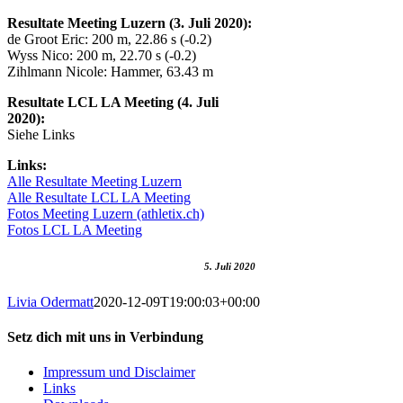
Resultate Meeting Luzern (3. Juli 2020):
de Groot Eric: 200 m, 22.86 s (-0.2)
Wyss Nico: 200 m, 22.70 s (-0.2)
Zihlmann Nicole: Hammer, 63.43 m
Resultate LCL LA Meeting (4. Juli
2020):
Siehe Links
Links:
Alle Resultate Meeting Luzern
Alle Resultate LCL LA Meeting
Fotos Meeting Luzern (athletix.ch)
Fotos LCL LA Meeting
5. Juli 2020
Livia Odermatt
2020-12-09T19:00:03+00:00
Setz dich mit uns in Verbindung
Impressum und Disclaimer
Links