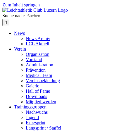
Zum Inhalt springen
Suche nach:
News
News Archiv
LCL Aktuell
Verein
Organisation
Vorstand
Administration
Prävention
Medical Team
Vereinsbekleidung
Galerie
Hall of Fame
Downloads
Mitglied werden
Trainingsgruppen
Nachwuchs
Jugend
Kurzsprint
Langsprint / Staffel