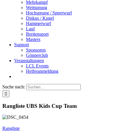
Mehrkampf
Weitsprung
Hochsprung / Speerwurf
Diskus / Kugel
Hammerwurf
Lauf
Breitensport
Masters
Support
Sponsoren
Gönnerclub
Veranstaltungen
LCL Events
Helferanmeldung
Suche nach:
Rangliste UBS Kids Cup Team
Rangliste