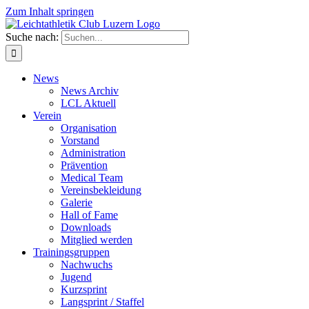
Zum Inhalt springen
Suche nach:
News
News Archiv
LCL Aktuell
Verein
Organisation
Vorstand
Administration
Prävention
Medical Team
Vereinsbekleidung
Galerie
Hall of Fame
Downloads
Mitglied werden
Trainingsgruppen
Nachwuchs
Jugend
Kurzsprint
Langsprint / Staffel