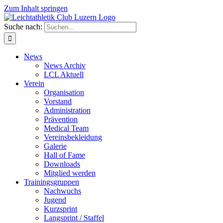
Zum Inhalt springen
Suche nach:
News
News Archiv
LCL Aktuell
Verein
Organisation
Vorstand
Administration
Prävention
Medical Team
Vereinsbekleidung
Galerie
Hall of Fame
Downloads
Mitglied werden
Trainingsgruppen
Nachwuchs
Jugend
Kurzsprint
Langsprint / Staffel