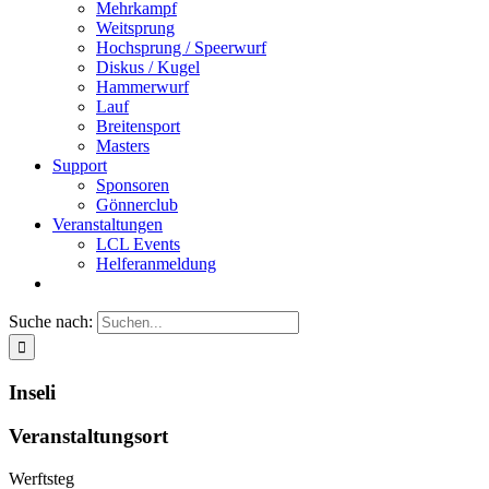
Mehrkampf
Weitsprung
Hochsprung / Speerwurf
Diskus / Kugel
Hammerwurf
Lauf
Breitensport
Masters
Support
Sponsoren
Gönnerclub
Veranstaltungen
LCL Events
Helferanmeldung
Suche nach:
Inseli
Veranstaltungsort
Werftsteg