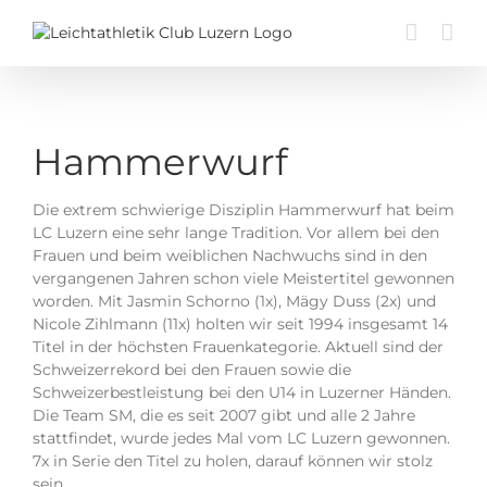
Zum
Inhalt
springen
Hammerwurf
Die extrem schwierige Disziplin Hammerwurf hat beim
LC Luzern eine sehr lange Tradition. Vor allem bei den
Frauen und beim weiblichen Nachwuchs sind in den
vergangenen Jahren schon viele Meistertitel gewonnen
worden. Mit Jasmin Schorno (1x), Mägy Duss (2x) und
Nicole Zihlmann (11x) holten wir seit 1994 insgesamt 14
Titel in der höchsten Frauenkategorie. Aktuell sind der
Schweizerrekord bei den Frauen sowie die
Schweizerbestleistung bei den U14 in Luzerner Händen.
Die Team SM, die es seit 2007 gibt und alle 2 Jahre
stattfindet, wurde jedes Mal vom LC Luzern gewonnen.
7x in Serie den Titel zu holen, darauf können wir stolz
sein.