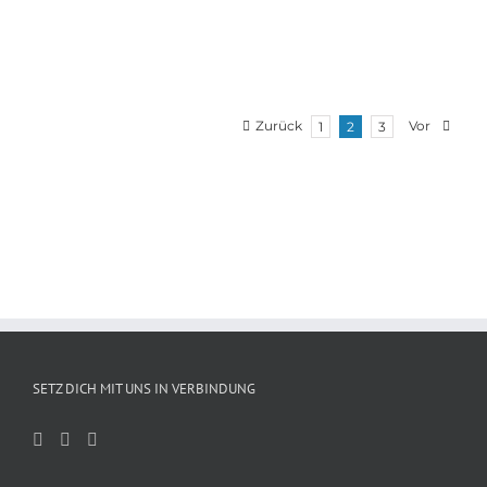
Zurück
Vor
1
2
3
SETZ DICH MIT UNS IN VERBINDUNG