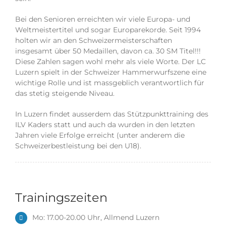
Bei den Senioren erreichten wir viele Europa- und
Weltmeistertitel und sogar Europarekorde. Seit 1994
holten wir an den Schweizermeisterschaften
insgesamt über 50 Medaillen, davon ca. 30 SM Titel!!!
Diese Zahlen sagen wohl mehr als viele Worte. Der LC
Luzern spielt in der Schweizer Hammerwurfszene eine
wichtige Rolle und ist massgeblich verantwortlich für
das stetig steigende Niveau.
In Luzern findet ausserdem das Stützpunkttraining des
ILV Kaders statt und auch da wurden in den letzten
Jahren viele Erfolge erreicht (unter anderem die
Schweizerbestleistung bei den U18).
Trainingszeiten
Mo: 17.00-20.00 Uhr, Allmend Luzern