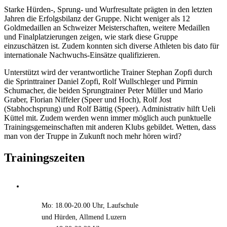
Starke Hürden-, Sprung- und Wurfresultate prägten in den letzten
Jahren die Erfolgsbilanz der Gruppe. Nicht weniger als 12
Goldmedaillen an Schweizer Meisterschaften, weitere Medaillen
und Finalplatzierungen zeigen, wie stark diese Gruppe
einzuschätzen ist. Zudem konnten sich diverse Athleten bis dato für
internationale Nachwuchs-Einsätze qualifizieren.
Unterstützt wird der verantwortliche Trainer Stephan Zopfi durch
die Sprinttrainer Daniel Zopfi, Rolf Wullschleger und Pirmin
Schumacher, die beiden Sprungtrainer Peter Müller und Mario
Graber, Florian Niffeler (Speer und Hoch), Rolf Jost
(Stabhochsprung) und Rolf Bättig (Speer). Administrativ hilft Ueli
Küttel mit. Zudem werden wenn immer möglich auch punktuelle
Trainingsgemeinschaften mit anderen Klubs gebildet. Wetten, dass
man von der Truppe in Zukunft noch mehr hören wird?
Trainingszeiten
Mo: 18.00-20.00 Uhr, Laufschule
und Hürden, Allmend Luzern