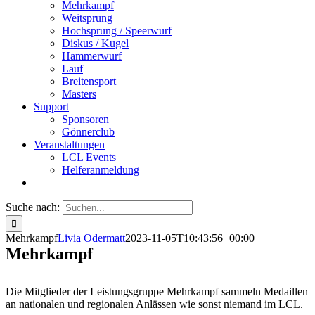
Mehrkampf
Weitsprung
Hochsprung / Speerwurf
Diskus / Kugel
Hammerwurf
Lauf
Breitensport
Masters
Support
Sponsoren
Gönnerclub
Veranstaltungen
LCL Events
Helferanmeldung
Suche nach:
Mehrkampf
Livia Odermatt
2023-11-05T10:43:56+00:00
Mehrkampf
Die Mitglieder der Leistungsgruppe Mehrkampf sammeln Medaillen
an nationalen und regionalen Anlässen wie sonst niemand im LCL.