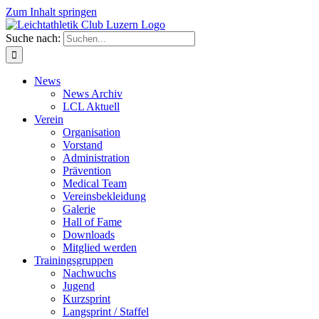
Zum Inhalt springen
Suche nach:
News
News Archiv
LCL Aktuell
Verein
Organisation
Vorstand
Administration
Prävention
Medical Team
Vereinsbekleidung
Galerie
Hall of Fame
Downloads
Mitglied werden
Trainingsgruppen
Nachwuchs
Jugend
Kurzsprint
Langsprint / Staffel